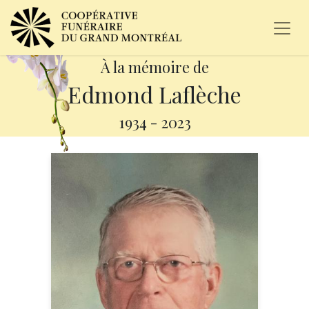
À la mémoire de
Edmond Laflèche
1934
-
2023