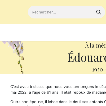
ferts
Devenir membre
Votre coopé
À la mé
Édouar
1930
C’est avec tristesse que nous vous annonçons le dé
mai 2022, à l’âge de 91 ans. Il était l’époux de mad
Outre son épouse, il laisse dans le deuil ses enfants