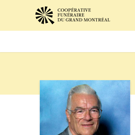
Avis de décès
Services of