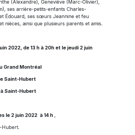
ynthe (Alexandre), Geneviève (Marc-Olivier),
), ses arrière-petits-enfants Charles-
n et Édouard, ses sœurs Jeannine et feu
 nièces, ainsi que plusieurs parents et amis.
uin 2022, de 13 h à 20h et le jeudi 2 juin
du Grand Montréal
de Saint-Hubert
 à Saint-Hubert
s le 2 juin 2022 à 14 h
,
t-Hubert.