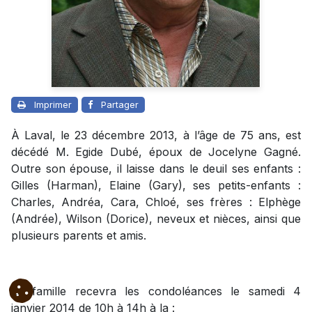
Imprimer
Partager
À Laval, le 23 décembre 2013, à l’âge de 75 ans, est
décédé M. Egide Dubé, époux de Jocelyne Gagné.
Outre son épouse, il laisse dans le deuil ses enfants :
Gilles (Harman), Elaine (Gary), ses petits-enfants :
Charles, Andréa, Cara, Chloé, ses frères : Elphège
(Andrée), Wilson (Dorice), neveux et nièces, ainsi que
plusieurs parents et amis.
La famille recevra les condoléances le samedi 4
janvier 2014 de 10h à 14h à la :