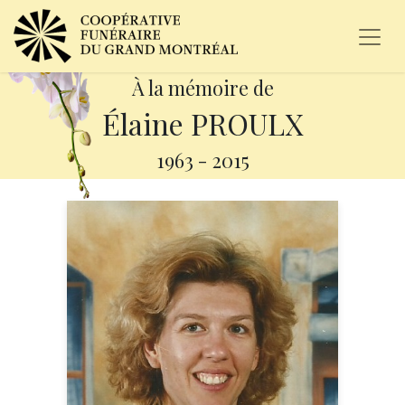
À la mémoire de
Élaine PROULX
1963
-
2015