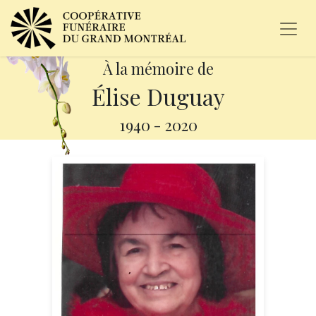
À la mémoire de
Élise Duguay
1940
-
2020