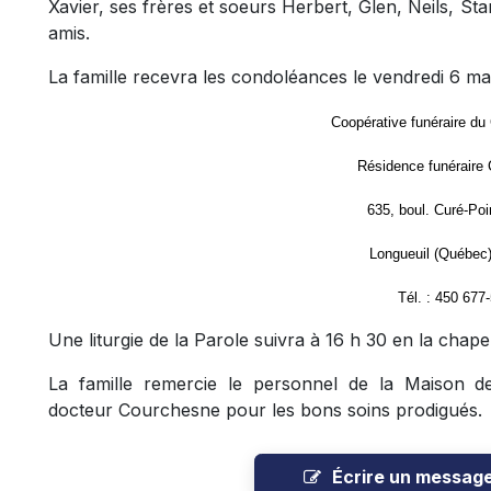
Xavier, ses frères et soeurs Herbert, Glen, Neils, St
amis.
La famille recevra les condoléances le vendredi 6 mar
Coopérative funéraire du
Résidence funéraire 
635, boul. Curé-Poi
Longueuil (Québec
Tél. : 450 677
Une liturgie de la Parole suivra à 16 h 30 en la chapel
La famille remercie le personnel de la Maison de 
docteur Courchesne pour les bons soins prodigués.
Écrire un messag