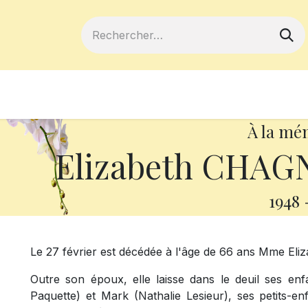
ferts
Devenir membre
Votre coopé
À la mé
Elizabeth CHAGN
1948
Le 27 février est décédée à l'âge de 66 ans Mme El
Outre son époux, elle laisse dans le deuil ses enf
Paquette) et Mark (Nathalie Lesieur), ses petits-e