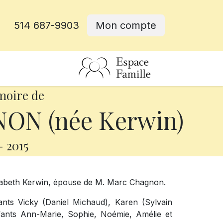
514 687-9903
Mon compte
rative
moire de
ON (née Kerwin)
-
2015
izabeth Kerwin, épouse de M. Marc Chagnon.
ants Vicky (Daniel Michaud), Karen (Sylvain
nfants Ann-Marie, Sophie, Noémie, Amélie et