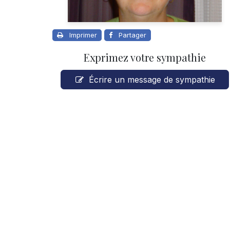
Imprimer
Partager
Exprimez votre sympathie
Écrire un message de sympathie