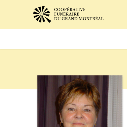
Avis de décès
Services of