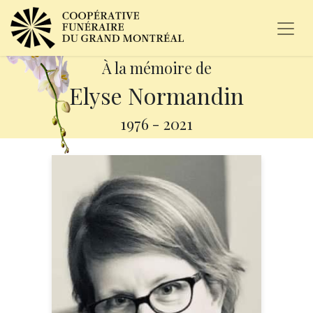
À la mémoire de
Elyse Normandin
1976
-
2021