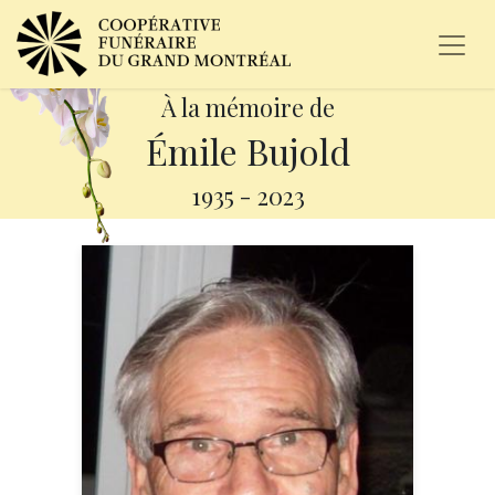
À la mémoire de
Émile Bujold
1935
-
2023