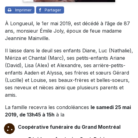
Imprimer
Partager
À Longueuil, le 1er mai 2019, est décédé à l’âge de 87
ans, monsieur Émile Joly, époux de feue madame
Jeannine Mainville.
Il laisse dans le deuil ses enfants Diane, Luc (Nathalie),
Mériza et Chantal (Marc), ses petits-enfants Ariane
(David), Lisa (Alex) et Alexandre, ses arrière-petits-
enfants Aaden et Alyssa, ses frères et sœurs Gérard
(Lucille) et Louise, ses beaux-frères et belles-soeurs,
ses neveux et nièces ainsi que plusieurs parents et
amis.
La famille recevra les condoléances
le samedi 25 mai
2019, de 13h45 à 15h
à la
Coopérative funéraire du Grand Montréal