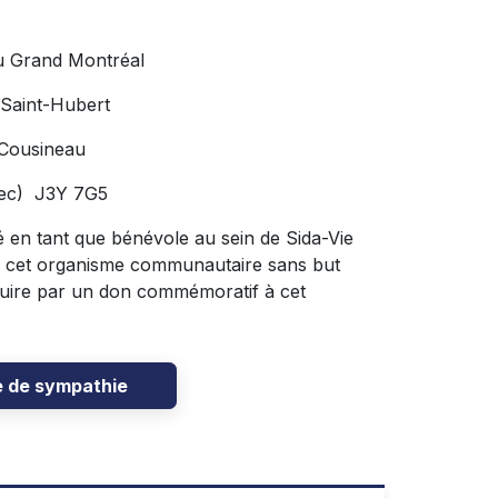
u Grand Montréal
 Saint-Hubert
 Cousineau
bec) J3Y 7G5
 en tant que bénévole au sein de Sida-Vie
m de cet organisme communautaire sans but
aduire par un don commémoratif à cet
e de sympathie