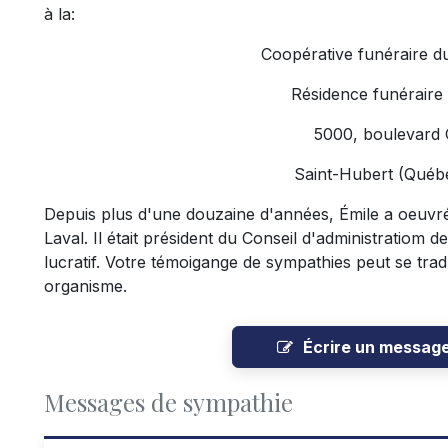
à la:
Coopérative funéraire d
Résidence funéraire
5000, boulevard
Saint-Hubert (Qué
Depuis plus d'une douzaine d'années, Émile a oeuvré
Laval. Il était président du Conseil d'administratio
lucratif. Votre témoigange de sympathies peut se tr
organisme.
Écrire un messag
Messages de sympathie