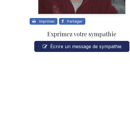
Imprimer
Partager
Exprimez votre sympathie
Écrire un message de sympathie