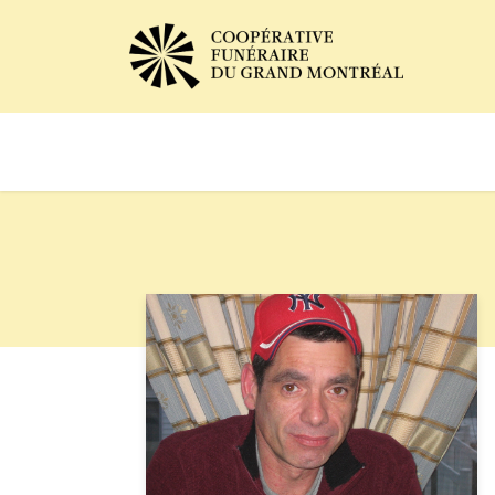
Avis de décès
Services of