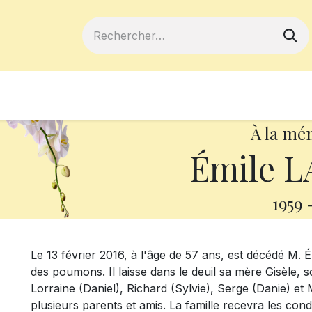
ferts
Devenir membre
Votre coopé
À la mé
Émile 
1959
Le 13 février 2016, à l'âge de 57 ans, est décédé M. 
des poumons. Il laisse dans le deuil sa mère Gisèle, s
Lorraine (Daniel), Richard (Sylvie), Serge (Danie) et
plusieurs parents et amis. La famille recevra les con