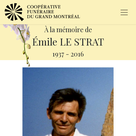
À la mémoire de
Émile LE STRAT
1937
-
2016