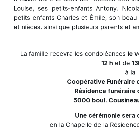
Louise, ses petits-enfants Antony, Nicol
petits-enfants Charles et Émile, son beau
et nièces, ainsi que plusieurs parents et a
La famille recevra les condoléances
le 
12 h
et de
13
à la
Coopérative Funéraire 
Résidence funéraire 
5000 boul. Cousineau
Une cérémonie sera c
en la Chapelle de la Résidence