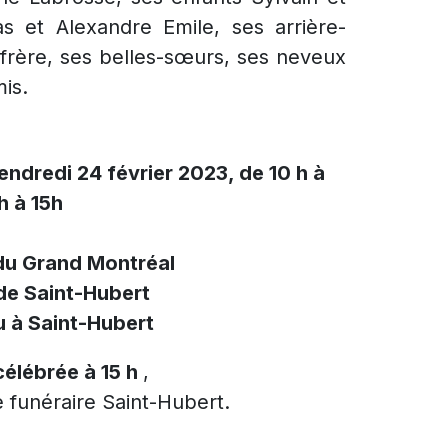
as et Alexandre Emile, ses arrière-
-frère, ses belles-sœurs, ses neveux
mis.
vendredi 24 février 2023, de 10 h à
h à 15h
du Grand Montréal
de Saint-Hubert
 à Saint-Hubert
élébrée à 15 h
,
 funéraire Saint-Hubert.