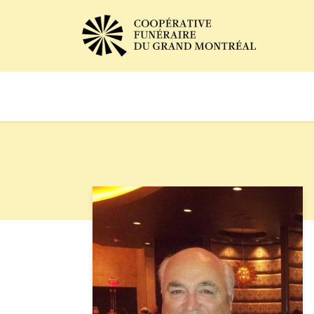
Avis de décès
Services of