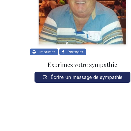
Imprimer
Partager
Exprimez votre sympathie
Écrire un message de sympathie