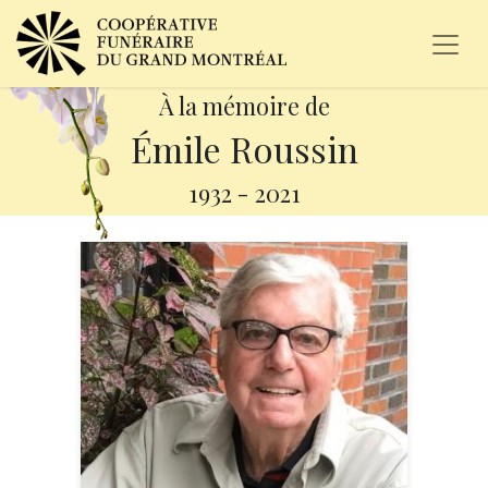
À la mémoire de
Émile Roussin
1932
-
2021