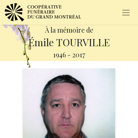
À la mémoire de
Émile TOURVILLE
1946
-
2017