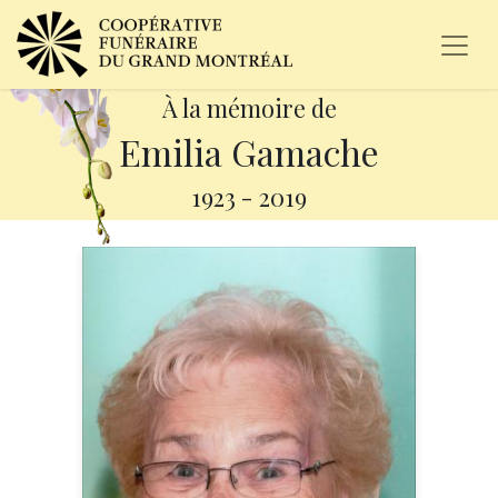
À la mémoire de
Emilia Gamache
1923
-
2019