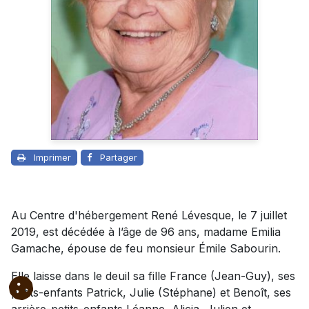
Imprimer
Partager
Au Centre d'hébergement René Lévesque, le 7 juillet
2019, est décédée à l’âge de 96 ans, madame Emilia
Gamache, épouse de feu monsieur Émile Sabourin.
Elle laisse dans le deuil sa fille France (Jean-Guy), ses
petits-enfants Patrick, Julie (Stéphane) et Benoît, ses
arrière-petits-enfants Léanne, Alicia, Julien et