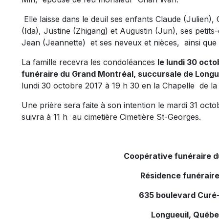
Elle laisse dans le deuil ses enfants Claude (Julien),
(Ida), Justine (Zhigang) et Augustin (Jun), ses petits
Jean (Jeannette) et ses neveux et nièces, ainsi qu
La famille recevra les condoléances
le lundi 30 octo
funéraire du Grand Montréal, succursale de Longu
lundi 30 octobre 2017 à 19 h 30 en la Chapelle de la
Une prière sera faite à son intention le mardi 31 octo
suivra à 11 h au cimetière Cimetière St-Georges.
Coopérative funéraire 
Résidence funéraire
635 boulevard Curé-
Longueuil, Québ