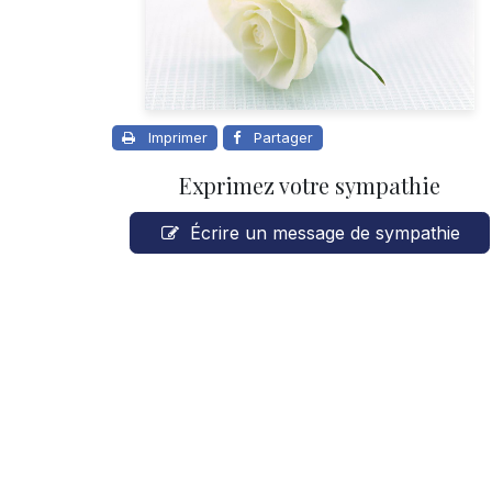
Imprimer
Partager
Exprimez votre sympathie
Écrire un message de sympathie