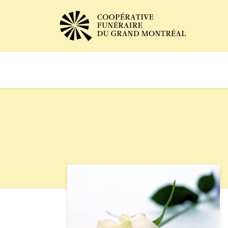
Avis de décès
Services of