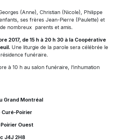
 Georges (Anne), Christian (Nicole), Philippe
-enfants, ses frères Jean-Pierre (Paulette) et
e de nombreux parents et amis.
bre 2017, de 15 h à 20 h 30 à la Coopérative
euil.
Une liturgie de la parole sera célébrée le
 résidence funéraire.
bre à 10 h au salon funéraire, l’inhumation
du Grand Montréal
 Curé-Poirier
Poirier Ouest
ec J4J 2H8