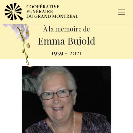
À la mémoire de
Emma Bujold
1939
-
2021