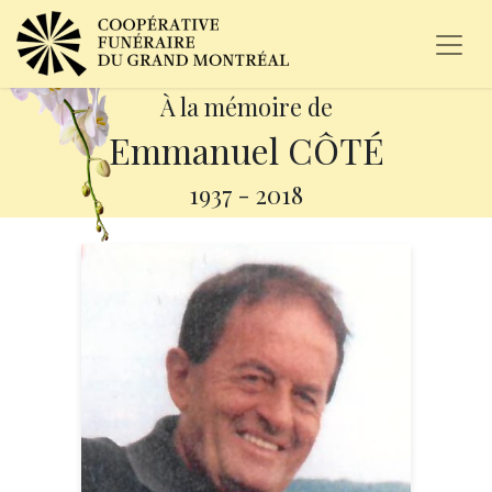
À la mémoire de
Emmanuel CÔTÉ
1937
-
2018