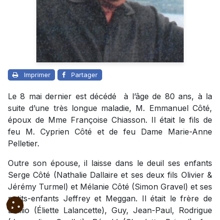
Imprimer
Partager
Le 8 mai dernier est décédé
à l’âge de 80 ans,
à la
suite d’une très longue maladie, M. Emmanuel Côté,
époux de Mme Françoise Chiasson. Il était le fils de
feu M. Cyprien Côté et de feu Dame Marie-Anne
Pelletier.
Outre son épouse, il laisse dans le deuil ses enfants
Serge Côté (Nathalie Dallaire et ses deux fils Olivier &
Jérémy Turmel) et Mélanie Côté (Simon Gravel) et ses
petits-enfants Jeffrey et Meggan. Il était le frère de
Émilio (Éliette Lalancette), Guy, Jean-Paul, Rodrigue