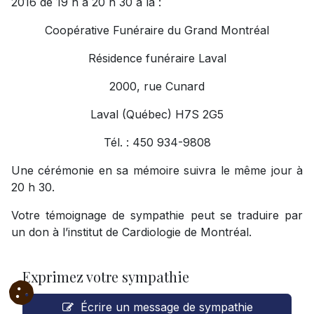
2016 de 19 h à 20 h 30 à la :
Coopérative Funéraire du Grand Montréal
Résidence funéraire Laval
2000, rue Cunard
Laval (Québec) H7S 2G5
Tél. : 450 934-9808
Une cérémonie en sa mémoire suivra le même jour à
20 h 30.
Votre témoignage de sympathie peut se traduire par
un don à l’institut de Cardiologie de Montréal.
Exprimez votre sympathie
Écrire un message de sympathie