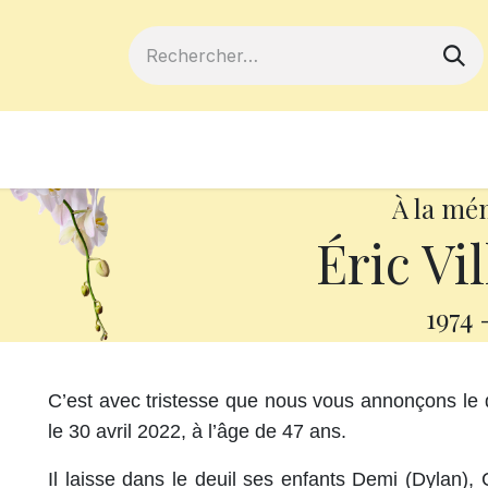
ferts
Devenir membre
Votre coopé
À la mé
Éric Vi
1974
C’est avec tristesse que nous vous annonçons le 
le 30 avril 2022, à l’âge de 47 ans.
Il laisse dans le deuil ses enfants Demi (Dylan),