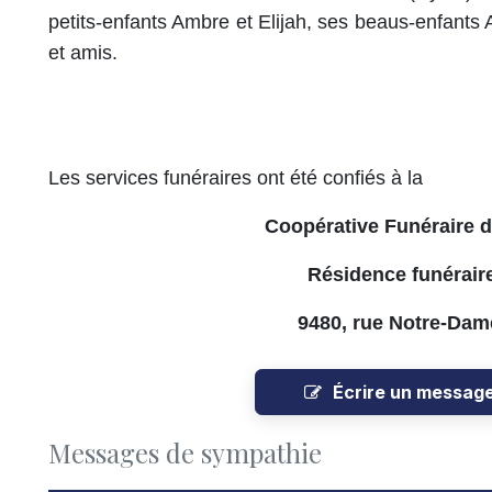
petits-enfants Ambre et Elijah, ses beaus-enfants A
et amis.
Les services funéraires ont été confiés à la
Coopérative Funéraire 
Résidence funérair
9480, rue Notre-Dam
Écrire un messag
Messages de sympathie