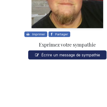
Imprimer
Partager
Exprimez votre sympathie
Écrire un message de sympathie