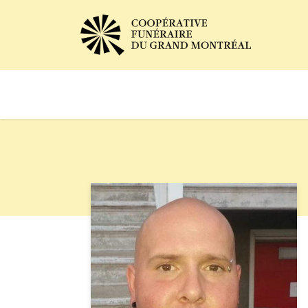
Avis de décès
Services of