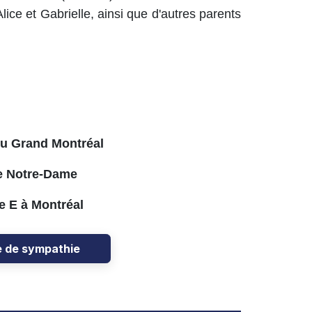
lice et Gabrielle, ainsi que d'autres parents
du Grand Montréal
e Notre-Dame
e E à Montréal
e de sympathie