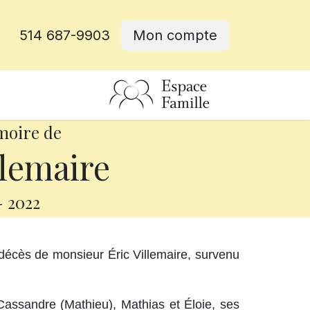
514 687-9903
Mon compte
rative
moire de
llemaire
-
2022
décès de monsieur Éric Villemaire, survenu
 Cassandre (Mathieu), Mathias et Éloie, ses