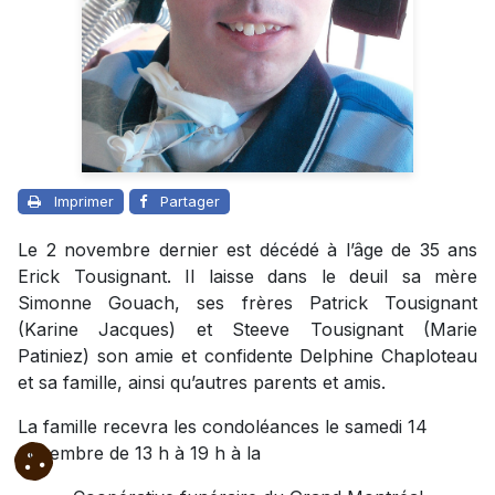
Imprimer
Partager
Le 2 novembre dernier est décédé à l’âge de 35 ans
Erick Tousignant. Il laisse dans le deuil sa mère
Simonne Gouach, ses frères Patrick Tousignant
(Karine Jacques) et Steeve Tousignant (Marie
Patiniez) son amie et confidente Delphine Chaploteau
et sa famille, ainsi qu’autres parents et amis.
La famille recevra les condoléances le samedi 14
novembre de 13 h à 19 h à la