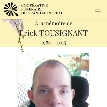
À la mémoire de
Erick TOUSIGNANT
1980
-
2015