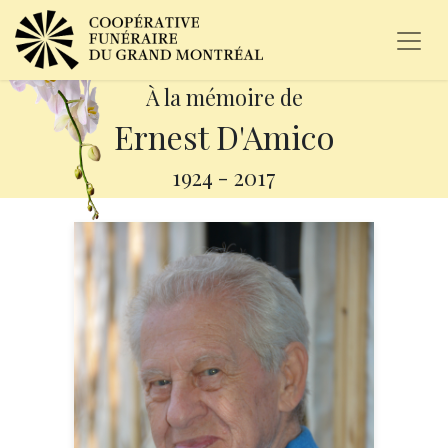
À la mémoire de
Ernest D'Amico
1924
-
2017