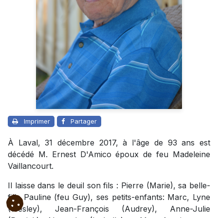
Imprimer
Partager
À Laval, 31 décembre 2017, à l'âge de 93 ans est
décédé M. Ernest D'Amico époux de feu Madeleine
Vaillancourt.
Il laisse dans le deuil son fils : Pierre (Marie), sa belle-
fille Pauline (feu Guy), ses petits-enfants: Marc, Lyne
(Wesley), Jean-François (Audrey), Anne-Julie