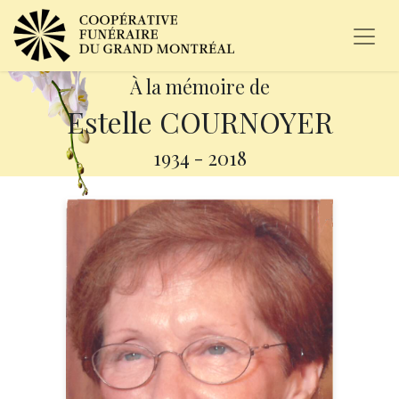
À la mémoire de
Estelle COURNOYER
1934
-
2018