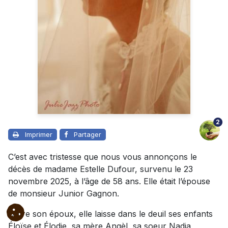
2
Imprimer
Partager
C’est avec tristesse que nous vous annonçons le
décès de madame Estelle Dufour, survenu le 23
novembre 2025, à l’âge de 58 ans. Elle était l’épouse
de monsieur Junior Gagnon.
Outre son époux, elle laisse dans le deuil ses enfants
Éloïse et Élodie, sa mère Angèl, sa soeur Nadia