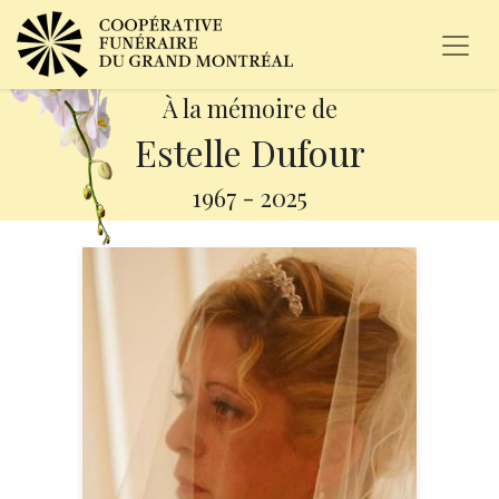
À la mémoire de
Estelle Dufour
1967
-
2025