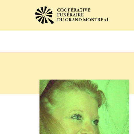
Avis de décès
Services of