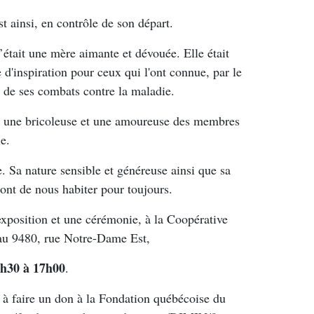
st ainsi, en contrôle de son départ.
’était une mère aimante et dévouée. Elle était
 d'inspiration pour ceux qui l'ont connue, par le
ng de ses combats contre la maladie.
tre, une bricoleuse et une amoureuse des membres
lle.
e. Sa nature sensible et généreuse ainsi que sa
ront de nous habiter pour toujours.
exposition et une cérémonie, à la Coopérative
 au 9480, rue Notre-Dame Est,
13h30 à 17h00
.
e à faire un don à la Fondation québécoise du