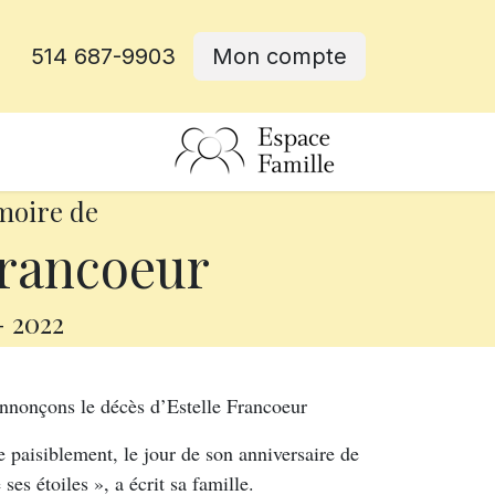
514 687-9903
Mon compte
rative
moire de
Francoeur
-
2022
 annonçons le décès d’Estelle Francoeur
e paisiblement, le jour de son anniversaire de
ses étoiles », a écrit sa famille.