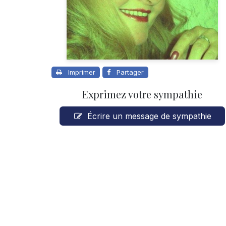
Imprimer
Partager
Exprimez votre sympathie
Écrire un message de sympathie