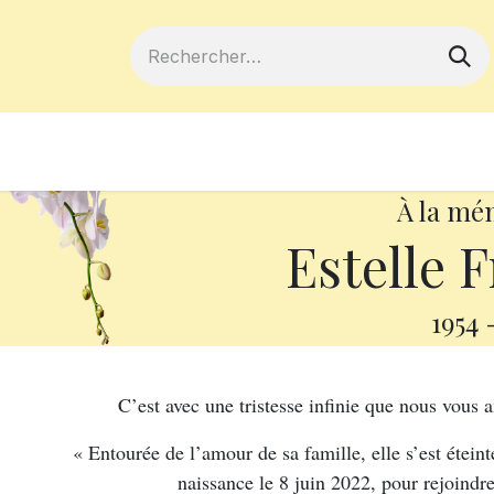
ferts
Devenir membre
Votre coopé
À la mé
Estelle 
1954
C’est avec une tristesse infinie que nous vous
« Entourée de l’amour de sa famille, elle s’est éteint
naissance le 8 juin 2022, pour rejoindre 