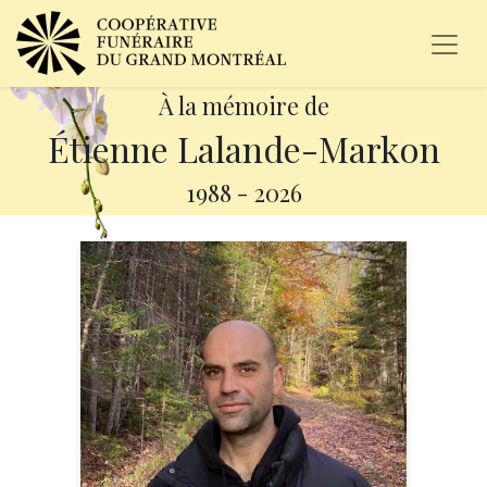
À la mémoire de
Étienne Lalande-Markon
1988
-
2026