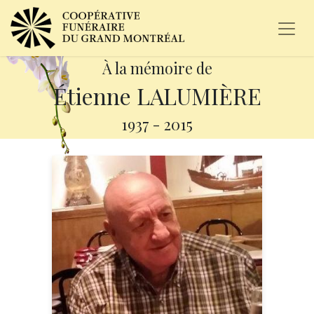
À la mémoire de
Étienne LALUMIÈRE
1937
-
2015