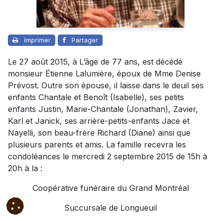
Imprimer
Partager
Le 27 août 2015, à L’âge de 77 ans, est décédé
monsieur Étienne Lalumière, époux de Mme Denise
Prévost. Outre son épouse, il laisse dans le deuil ses
enfants Chantale et Benoît (Isabelle), ses petits
enfants Justin, Marie-Chantale (Jonathan), Zavier,
Karl et Janick, ses arrière-petits-enfants Jace et
Nayelli, son beau-frère Richard (Diane) ainsi que
plusieurs parents et amis. La famille recevra les
condoléances le mercredi 2 septembre 2015 de 15h à
20h à la :
Coopérative funéraire du Grand Montréal
Succursale de Longueuil