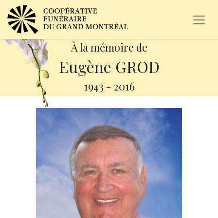
À la mémoire de
Eugène GROD
1943
-
2016