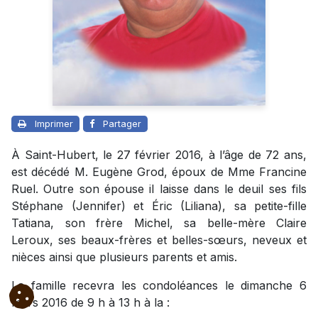
Imprimer
Partager
À Saint-Hubert, le 27 février 2016, à l’âge de 72 ans,
est décédé M. Eugène Grod, époux de Mme Francine
Ruel. Outre son épouse il laisse dans le deuil ses fils
Stéphane (Jennifer) et Éric (Liliana), sa petite-fille
Tatiana, son frère Michel, sa belle-mère Claire
Leroux, ses beaux-frères et belles-sœurs, neveux et
nièces ainsi que plusieurs parents et amis.
La famille recevra les condoléances le dimanche 6
mars 2016 de 9 h à 13 h à la :