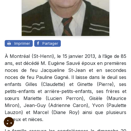
Imprimer
Partager
À Montréal (St-Henri), le 15 janvier 2013, à l’âge de 85
ans, est décédé M. Eugène Sauvé époux en premières
noces de feu Jacqueline St-Jean et en secondes
noces de feu Pauline Gagné. Il laisse dans le deuil ses
enfants Gilles (Claudette) et Ginette (Pierre), ses
petits-enfants et arrière-petits-enfants, ses frères et
sœurs Mariette (Lucien Perron), Gisèle (Maurice
Miron), Jean-Guy (Adrienne Caron), Yvon (Paulette
Lauzon) et Marcel (Diane Roy) ainsi que plusieurs
neveux et nièces.