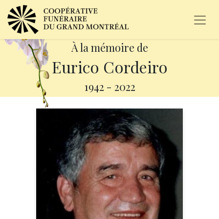
À la mémoire de
Eurico Cordeiro
1942
-
2022