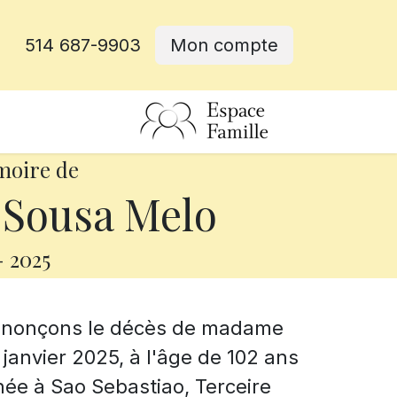
514 687-9903
Mon compte
rative
moire de
 Sousa Melo
-
2025
annonçons le décès de madame
janvier 2025, à l'âge de 102 ans
ée à Sao Sebastiao, Terceire