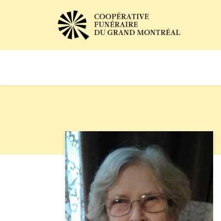
Avis de décès
Services of