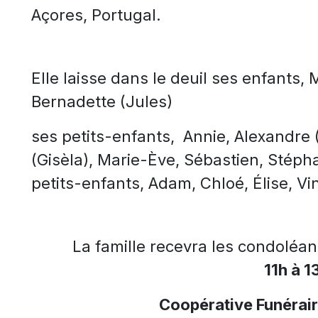
Açores, Portugal.
Elle laisse dans le deuil ses enfants, 
Bernadette (Jules)
ses petits-enfants, Annie, Alexandre 
(Gisèla), Marie-Ève, Sébastien, Stépha
petits-enfants, Adam, Chloé, Élise, Vi
La famille recevra les condoléa
11h à 1
Coopérative Funérai