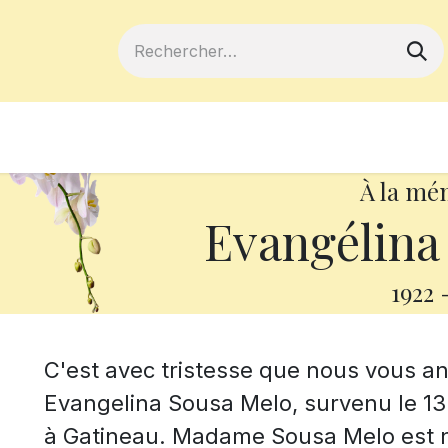
ferts
Devenir membre
Votre coopé
À la mé
Evangélina
1922
C'est avec tristesse que nous vous 
Evangelina Sousa Melo, survenu le 13 
à Gatineau. Madame Sousa Melo est n