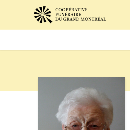
Avis de décès
Services of