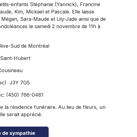
petits-enfants Stéphanie (Yannick), Francine
aude, Kim, Mickael et Pascale. Elle laisse
, Mégan, Sara-Maude et Lily-Jade ainsi que de
condoléances le samedi 2 novembre de 11h à
 Rive-Sud de Montréal
 Saint-Hubert
Cousineau
bec) J3Y 7G5
ec: (450) 766-0481
e la résidence funéraire. Au lieu de fleurs, un
lle serait apprécié.
e de sympathie