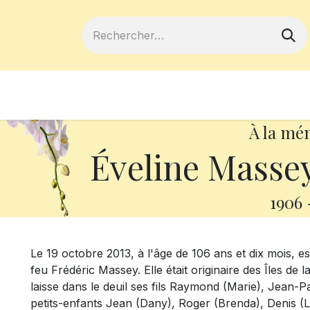
ferts
Devenir membre
Votre coopé
À la mé
Éveline Massey
1906
Le 19 octobre 2013, à l'âge de 106 ans et dix mois,
feu Frédéric Massey. Elle était originaire des Îles de
laisse dans le deuil ses fils Raymond (Marie), Jean-P
petits-enfants Jean (Dany), Roger (Brenda), Denis (Lin