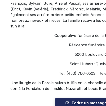
François, Sylvain, Julie, Anie et Pascal, ses arrière-
(Éric), Kevin (Valérie), Frédérick, Véronic, Mélanie, M
également ses arrière-arrière-petits-enfants Arianne
nombreux neveux et nièces. La famille recevra les 
19h à la:
Coopérative funéraire de la
Résidence funéraire
5000 boulevard 
Saint-Hubert (Qué
Tél: (450) 766-0503 tél
Une liturgie de la Parole suivra à 19h en la chapelle d
don à la Fondation de l'Institut Nazareth et Louis Brai
Écrire un messag