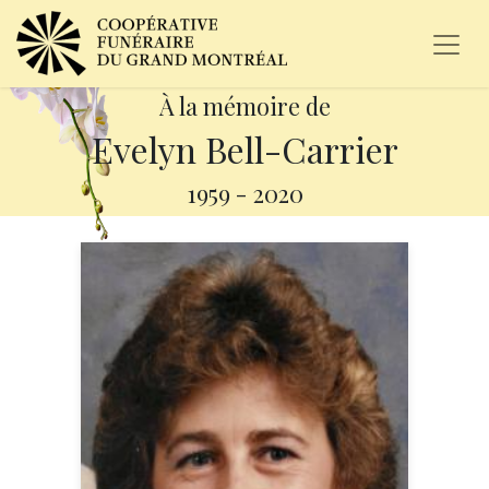
À la mémoire de
Evelyn Bell-Carrier
1959
-
2020