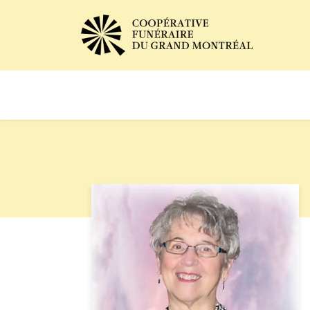
Avis de décès
Services of