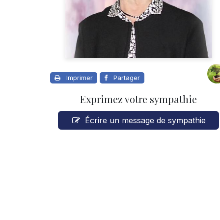
Imprimer
Partager
Exprimez votre sympathie
Écrire un message de sympathie