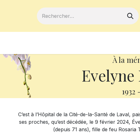
ferts
Devenir membre
Votre coopé
À la mé
Evelyne 
1932
C’est à l’Hôpital de la Cité-de-la-Santé de Laval, 
ses proches, qu’est décédée, le 9 février 2024, É
(depuis 71 ans), fille de feu Rosaria