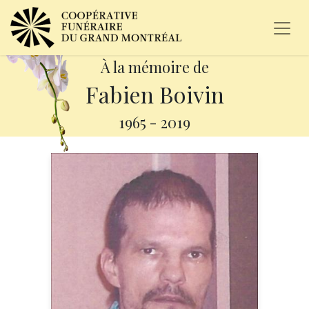
À la mémoire de
Fabien Boivin
1965
-
2019