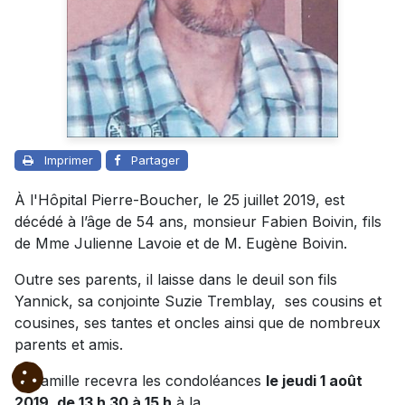
Imprimer
Partager
À l'Hôpital Pierre-Boucher, le 25 juillet 2019, est
décédé à l’âge de 54 ans, monsieur Fabien Boivin, fils
de Mme Julienne Lavoie et de M. Eugène Boivin.
Outre ses parents, il laisse dans le deuil son fils
Yannick, sa conjointe Suzie Tremblay, ses cousins et
cousines, ses tantes et oncles ainsi que de nombreux
parents et amis.
La famille recevra les condoléances
le jeudi 1 août
2019, de 13 h 30 à 15 h
à la