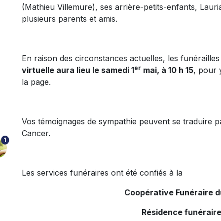
(Mathieu Villemure), ses arrière-petits-enfants, Lauria
plusieurs parents et amis.
En raison des circonstances actuelles, les funérailles
er
virtuelle aura lieu le samedi 1
mai, à 10 h 15
, pour 
la page.
Vos témoignages de sympathie peuvent se traduire p
Cancer.
1
Les services funéraires ont été confiés à la
Coopérative Funéraire 
Résidence funéraire