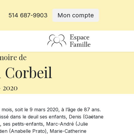
514 687-9903
Mon compte
rative
moire de
 Corbeil
-
2020
 mois, soit le 9 mars 2020, à l’âge de 87 ans.
aissé dans le deuil ses enfants, Denis (Gaëtane
, ses petits-enfants, Marc-André (Julie
en (Anabelle Prato), Marie-Catherine