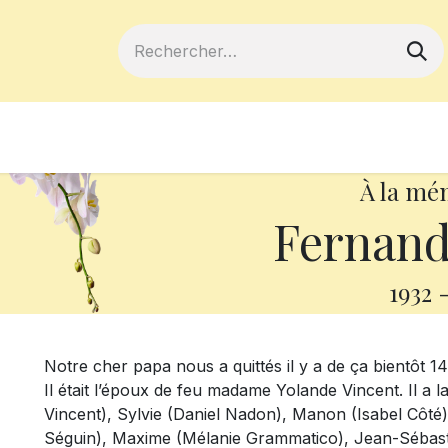
ferts
Devenir membre
Votre coopé
À la mé
Fernand
1932
Notre cher papa nous a quittés il y a de ça bientôt 14
Il était l’époux de feu madame Yolande Vincent. Il a l
Vincent), Sylvie (Daniel Nadon), Manon (Isabel Côté)
Séguin), Maxime (Mélanie Grammatico), Jean-Sébasti