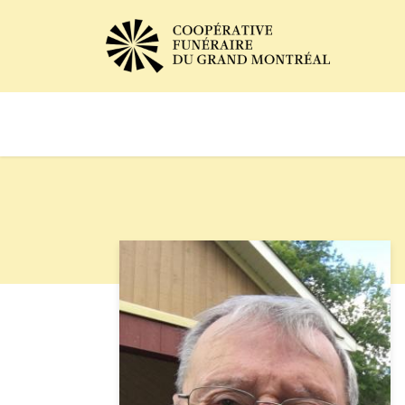
Avis de décès
Services of