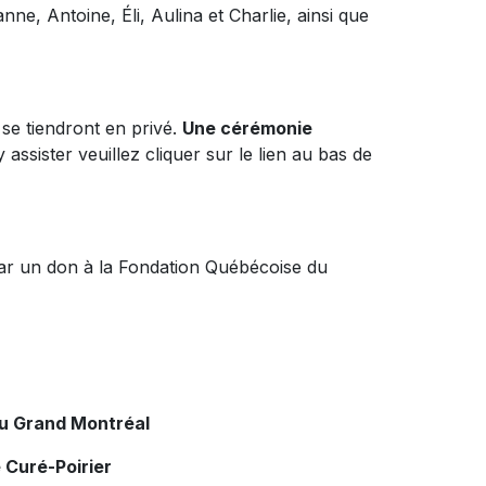
nne, Antoine, Éli, Aulina et Charlie, ainsi que
 se tiendront en privé.
Une cérémonie
y assister veuillez cliquer sur le lien au bas de
ar un don à la Fondation Québécoise du
du Grand Montréal
 Curé-Poirier