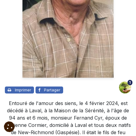
1
Imprimer
Partager
Entouré de l'amour des siens, le 4 février 2024, est
décédé à Laval, à la Maison de la Sérénité, à l'âge de
94 ans et 6 mois, monsieur Fernand Cyr, époux de
Fabienne Cormier, domicilié à Laval et tous deux natifs
de New-Richmond (Gaspésie). Il était le fils de feu