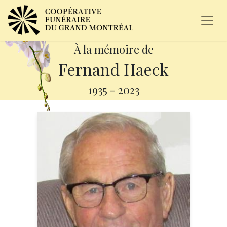
À la mémoire de
Fernand Haeck
1935
-
2023