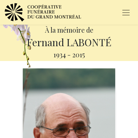
À la mémoire de
Fernand LABONTÉ
1934
-
2015