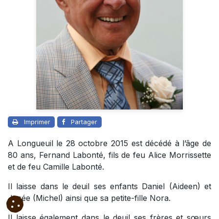
Imprimer
Partager
A Longueuil le 28 octobre 2015 est décédé à l’âge de
80 ans, Fernand Labonté, fils de feu Alice Morrissette
et de feu Camille Labonté.
Il laisse dans le deuil ses enfants Daniel (Aideen) et
Josée (Michel) ainsi que sa petite-fille Nora.
Il laisse également dans le deuil ses frères et sœurs