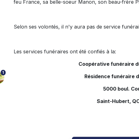
feu France, sa belle-soeur Manon, son beau-frère Pie
Selon ses volontés, il n'y aura pas de service funéra
Les services funéraires ont été confiés à la:
Coopérative funéraire 
1
Résidence funéraire 
5000 boul. Co
Saint-Hubert, Q