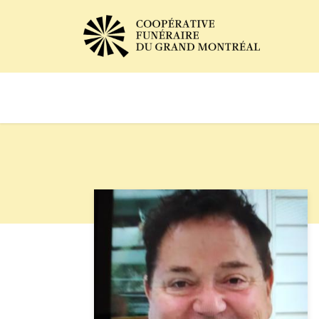
Avis de décès
Services of