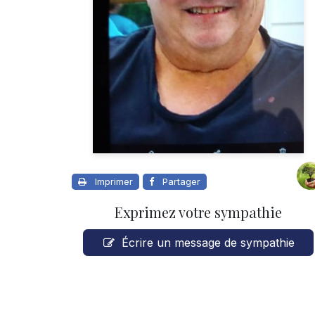
Imprimer
Partager
Exprimez votre sympathie
Écrire un message de sympathie