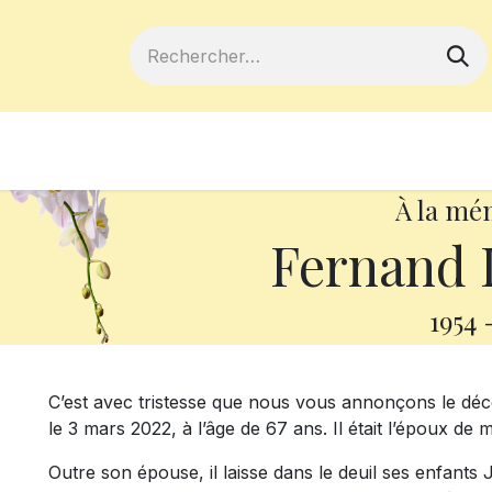
ferts
Devenir membre
Votre coopé
À la mé
Fernand 
1954
C’est avec tristesse que nous vous annonçons le d
le 3 mars 2022, à l’âge de 67 ans. Il était l’époux d
Outre son épouse, il laisse dans le deuil ses enfants