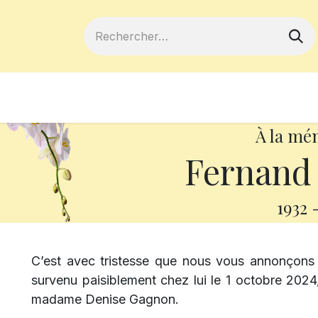
ferts
Devenir membre
Votre coopé
À la mé
Fernand 
1932
C’est avec tristesse que nous vous annonçons
survenu paisiblement chez lui le 1 octobre 2024, 
madame Denise Gagnon.