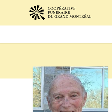
Avis de décès
Services of