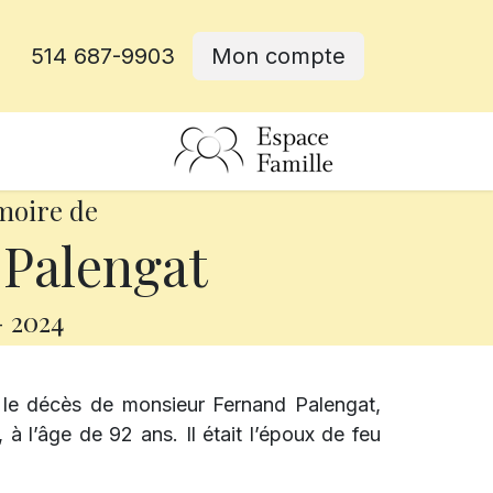
514 687-9903
Mon compte
rative
moire de
Palengat
-
2024
 le décès de monsieur Fernand Palengat,
à l’âge de 92 ans. Il était l’époux de feu