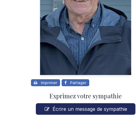
Imprimer
Partager
Exprimez votre sympathie
Écrire un message de sympathie