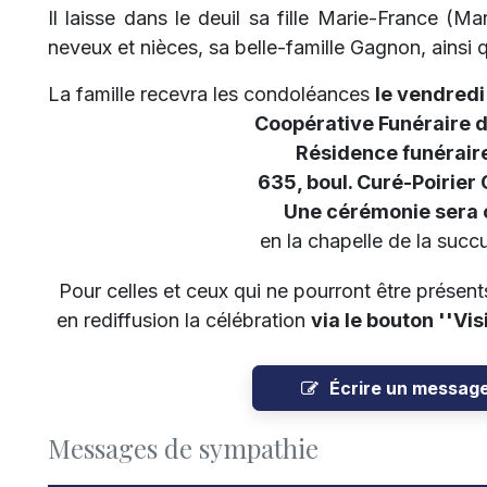
Il laisse dans le deuil sa fille Marie-France (Mar
neveux et nièces, sa belle-famille Gagnon, ainsi 
La famille recevra les condoléances
le vendredi
Coopérative Funéraire 
Résidence funéraire
635, boul. Curé-Poirier
Une cérémonie sera 
en la chapelle de la succu
Pour celles et ceux qui ne pourront être présents,
en rediffusion la célébration
via le bouton ''Vis
Écrire un messag
Messages de sympathie