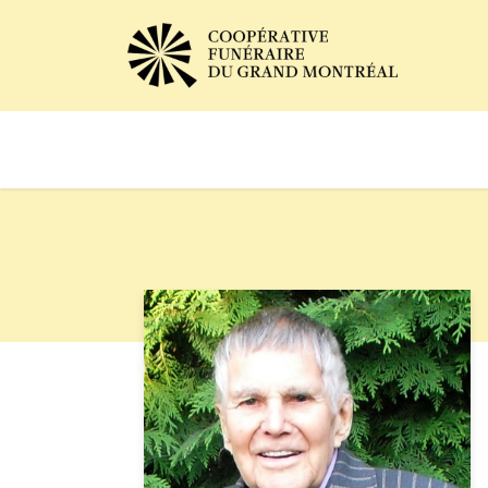
Avis de décès
Services of