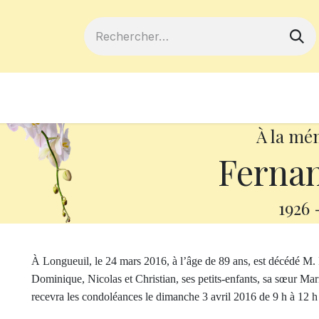
ferts
Devenir membre
Votre coopé
À la mé
Fernan
1926
À Longueuil, le 24 mars 2016, à l’âge de 89 ans, est décédé M. F
Dominique, Nicolas et Christian, ses petits-enfants, sa sœur Mari
recevra les condoléances le dimanche 3 avril 2016 de 9 h à 12 h 