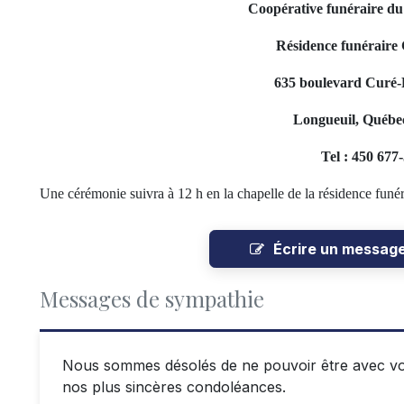
Coopérative funéraire d
Résidence funéraire 
635 boulevard Curé-P
Longueuil, Québe
Tel : 450 677
Une cérémonie suivra à 12 h en la chapelle de la résidence funér
Écrire un messag
Messages de sympathie
Nous sommes désolés de ne pouvoir être avec vou
nos plus sincères condoléances.