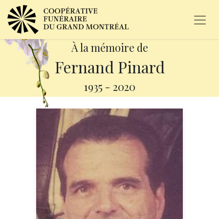
À la mémoire de
Fernand Pinard
1935
-
2020