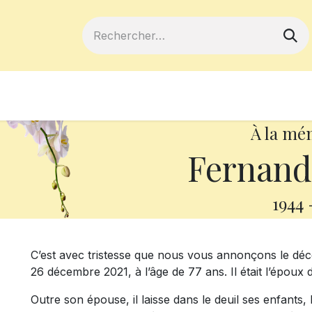
ferts
Devenir membre
Votre coopé
À la mé
Fernand
1944
C’est avec tristesse que nous vous annonçons le dé
26 décembre 2021, à l’âge de 77 ans. Il était l’époux
Outre son épouse, il laisse dans le deuil ses enfants