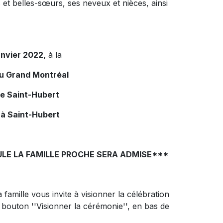
s et belles-sœurs, ses neveux et nièces, ainsi
anvier 2022,
à la
du Grand Montréal
de Saint-Hubert
 à Saint-Hubert
LE LA FAMILLE PROCHE SERA ADMISE***
 famille vous invite à visionner la célébration
 bouton ''Visionner la cérémonie'', en bas de