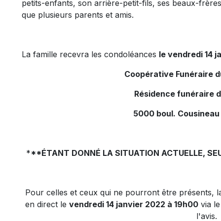
petits-enfants, son arrière-petit-fils, ses beaux-frère
que plusieurs parents et amis.
La famille recevra les condoléances
le vendredi 14 j
Coopérative Funéraire 
Résidence funéraire 
5000 boul. Cousineau
*
**ÉTANT DONNÉ LA SITUATION ACTUELLE, SEU
Pour celles et ceux qui ne pourront être présents, la
en direct le
vendredi 14 janvier 2022 à 19h00
via le
l'avis.