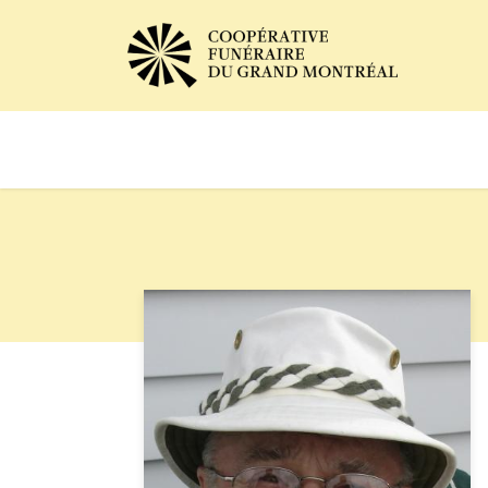
Avis de décès
Services of