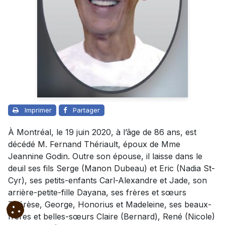
Imprimer
Partager
À Montréal, le 19 juin 2020, à l’âge de 86 ans, est
décédé M. Fernand Thériault, époux de Mme
Jeannine Godin. Outre son épouse, il laisse dans le
deuil ses fils Serge (Manon Dubeau) et Eric (Nadia St-
Cyr), ses petits-enfants Carl-Alexandre et Jade, son
arrière-petite-fille Dayana, ses frères et sœurs
Thérèse, George, Honorius et Madeleine, ses beaux-
frères et belles-sœurs Claire (Bernard), René (Nicole)