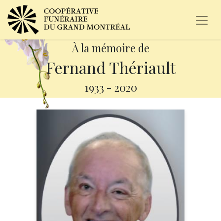
À la mémoire de
Fernand Thériault
1933
-
2020