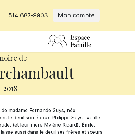
514 687-9903
Mon compte
rative
moire de
rchambault
-
2018
ès de madame Fernande Suys, née
ans le deuil son époux Philippe Suys, sa fille
Maude, (et leur mère Mylène Ricard), Émile,
 laisse aussi dans le deuil ses frères et sœurs