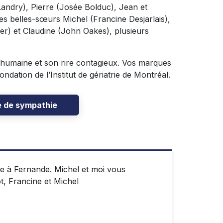
Landry), Pierre (Josée Bolduc), Jean et
es belles-sœurs Michel (Francine Desjarlais),
er) et Claudine (John Oakes), plusieurs
r humaine et son rire contagieux. Vos marques
dation de l’Institut de gériatrie de Montréal.
e de sympathie
e à Fernande. Michel et moi vous
t, Francine et Michel