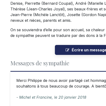
Denise, Pierrette (Bernard Coupal), André (Marielle 
Thérèse (Jean-Charles Joyal), ses beaux-frères et s
Jean-Pierre (Michèle Lanctôt), Josette (Gordon Napi
neveux et nièces, parents et amis.
On se souviendra d’elle pour son accueil, sa chaleu
de sympathie peuvent se traduire par des dons à la Fon
Écrire un messag
Messages de sympathie
Merci Philippe de nous avoir partagé cet hommag
souhaitons à tous beaucoup de courage. A bientô
- Michel et Francine,
le
20 janvier 2018