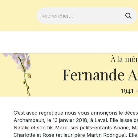
ferts
Devenir membre
Votre coopé
À la mé
Fernande A
1941
C’est avec regret que nous vous annonçons le déc
Archambault, le 13 janvier 2018, à Laval. Elle laisse d
Natalie et son fils Marc, ses petits-enfants Ariane, 
Charlotte et Rose (et leur père Martin Rodrigue). Elle