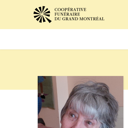
Avis de décès
Services of