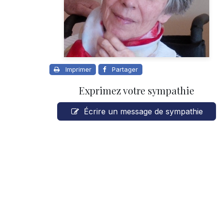
Imprimer
Partager
Exprimez votre sympathie
Écrire un message de sympathie