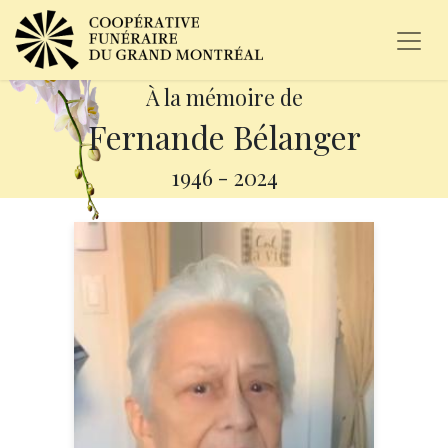
À la mémoire de
Fernande Bélanger
1946
-
2024