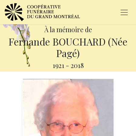
À la mémoire de
Fernande BOUCHARD (Née
Pagé)
1921
-
2018