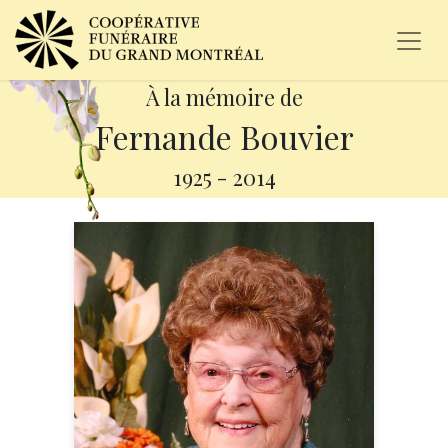
À la mémoire de
Fernande Bouvier
1925
-
2014