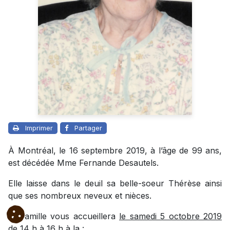
Imprimer
Partager
À Montréal, le 16 septembre 2019, à l’âge de 99 ans,
est décédée Mme Fernande Desautels.
Elle laisse dans le deuil sa belle-soeur Thérèse ainsi
que ses nombreux neveux et nièces.
La famille vous accueillera
le samedi 5 octobre 2019
de 14 h à 16 h
à la :