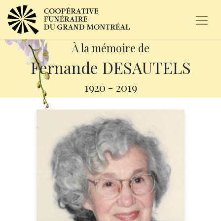
À la mémoire de
Fernande DESAUTELS
1920
-
2019